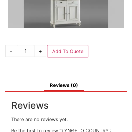
-
+
Add To Quote
Reviews (0)
Reviews
There are no reviews yet.
Be the first to review “ΣΥΝΘΕΤΟ COUNTRY :