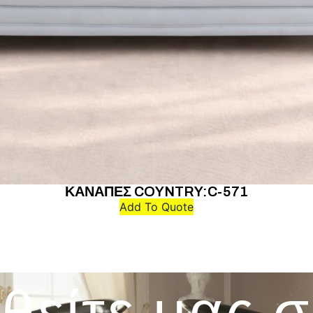
ΚΑΝΑΠΕΣ COYNTRY:C-571
Add To Quote
θείτε μας 