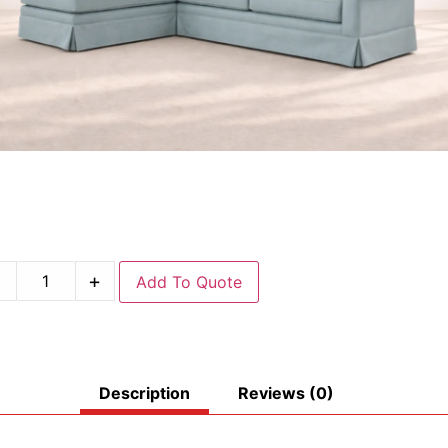
-
+
Add To Quote
Description
Reviews (0)