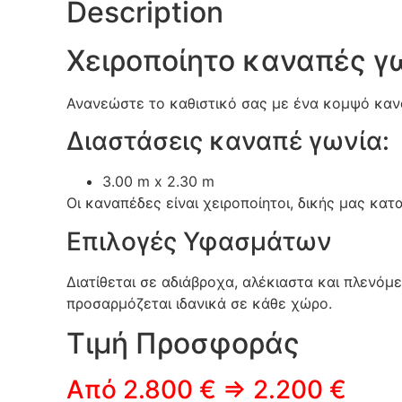
Description
Χειροποίητο καναπές γ
Ανανεώστε το καθιστικό σας με ένα κομψό καν
Διαστάσεις καναπέ γωνία:
3.00 m x 2.30 m
Οι καναπέδες είναι χειροποίητοι, δικής μας κα
Επιλογές Υφασμάτων
Διατίθεται σε αδιάβροχα, αλέκιαστα και πλενό
προσαρμόζεται ιδανικά σε κάθε χώρο.
Τιμή Προσφοράς
Από 2.800 € ⇒ 2.200 €