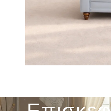
Επισκεφ