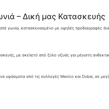
ωνιά – Δική μας Κατασκευής
απέ γωνία, κατασκευασμένο με υψηλές προδιαγραφές άνε
τασκευής, με σκελετό από ξύλο οξυάς για μέγιστη ανθεκτ
μενα υφάσματα από τις συλλογές Mexico και Dubai, σε με