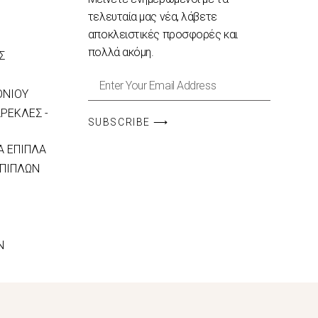
τελευταία μας νέα, λάβετε
αποκλειστικές προσφορές και
πολλά ακόμη.
Σ
ΟΝΙΟΥ
ΡΕΚΛΕΣ -
SUBSCRIBE ⟶
 ΕΠΙΠΛΑ
ΕΠΙΠΛΩΝ
N