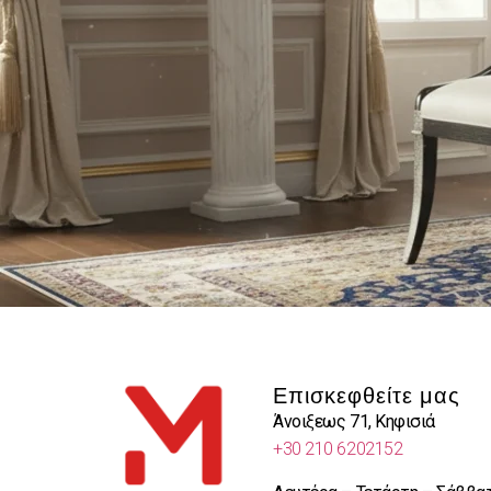
Επισκεφθείτε μας
Άνοιξεως 71, Κηφισιά
+30 210 6202152