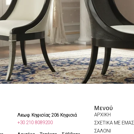
Μενού
ΑΡΧΙΚΗ
Λεωφ. Κηφισίας 206 Κηφισιά
+30 210 8089200
ΣΧΕΤΙΚΑ ΜΕ ΕΜΑΣ
ΣΑΛΟΝΙ