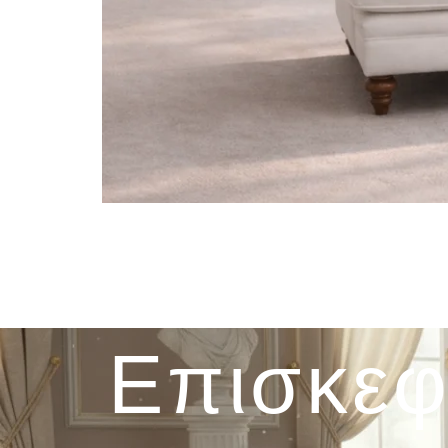
Επισκεφ