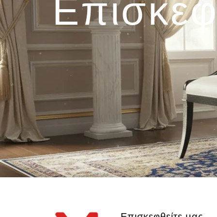
Επισκεφ
Επισκεφθείτε μας