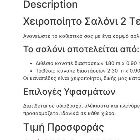
Description
Χειροποίητο Σαλόνι 2 Τ
Ανανεώστε το καθιστικό σας με ένα κομψό σαλ
Το σαλόνι αποτελείται από:
Διθέσιο καναπέ διαστάσεων 1.80 m x 0.90
Τριθέσιο καναπέ διαστάσεων 2.30 m x 0.9
Οι καναπέδες είναι χειροποίητοι, δικής μας κα
Επιλογές Υφασμάτων
Διατίθεται σε αδιάβροχα, αλέκιαστα και πλενό
προσαρμόζεται ιδανικά σε κάθε χώρο.
Τιμή Προσφοράς