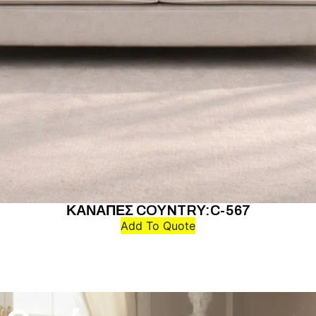
ΚΑΝΑΠΕΣ COYNTRY:C-567
Add To Quote