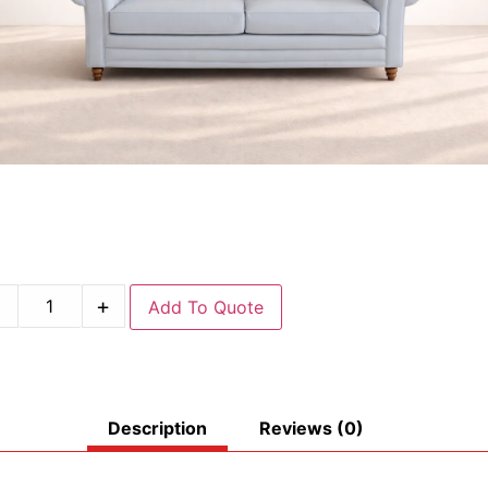
-
+
Add To Quote
Description
Reviews (0)