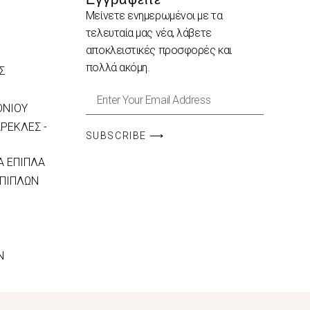
Μείνετε ενημερωμένοι με τα
τελευταία μας νέα, λάβετε
αποκλειστικές προσφορές και
πολλά ακόμη.
Σ
ΟΝΙΟΥ
ΡΕΚΛΕΣ -
SUBSCRIBE ⟶
 ΕΠΙΠΛΑ
ΕΠΙΠΛΩΝ
N