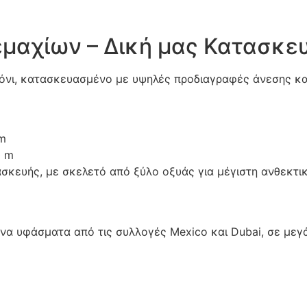
εμαχίων – Δική μας Κατασκε
όνι, κατασκευασμένο με υψηλές προδιαγραφές άνεσης κα
 m
0 m
τασκευής, με σκελετό από ξύλο οξυάς για μέγιστη ανθεκτ
μενα υφάσματα από τις συλλογές Mexico και Dubai, σε με