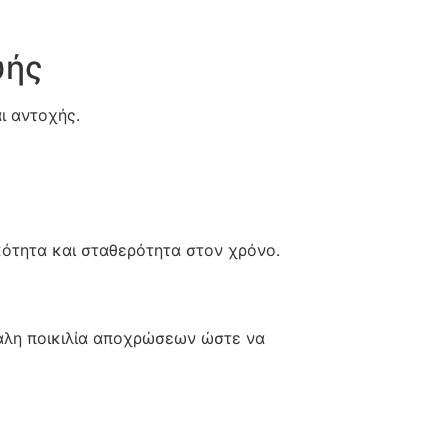
υής
ι αντοχής.
ικότητα και σταθερότητα στον χρόνο.
γάλη ποικιλία αποχρώσεων ώστε να