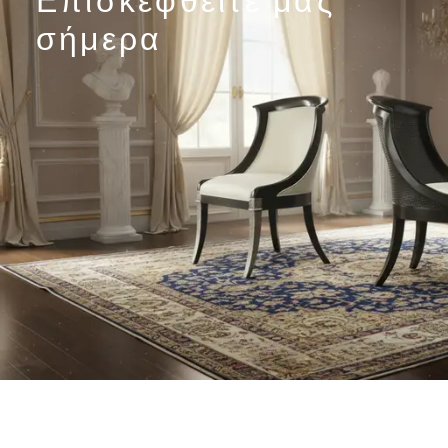
σήμερα