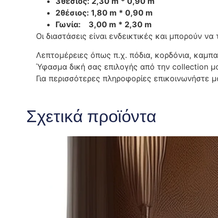
3θέσιος: 2,30 m * 0,90
2θέσιος: 1,80 m * 0,90 m
Γωνία: 3,00 m * 2,30 m
Οι διαστάσεις είναι ενδεικτικές και μπορούν ν
Λεπτομέρειες όπως π.χ. πόδια, κορδόνια, καμπ
Ύφασμα δική σας επιλογής από την collection μ
Για περισσότερες πληροφορίες επικοινωνήστε μα
Σχετικά προϊόντα