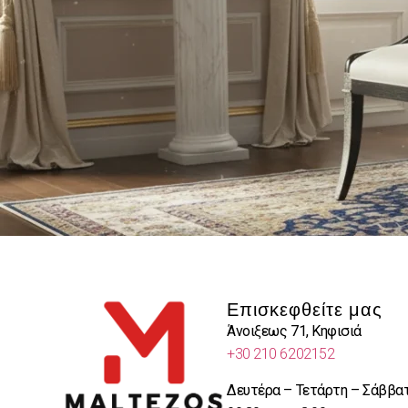
Επισκεφθείτε μας
Άνοιξεως 71, Κηφισιά
+30 210 6202152
Δευτέρα – Τετάρτη – Σάββα