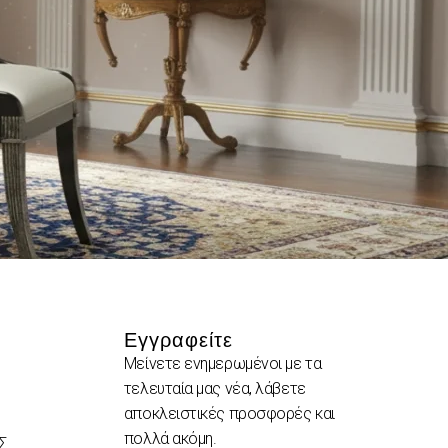
Εγγραφείτε
Μείνετε ενημερωμένοι με τα
τελευταία μας νέα, λάβετε
αποκλειστικές προσφορές και
πολλά ακόμη.
Σ