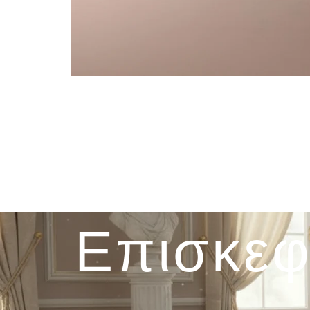
Επισκεφ