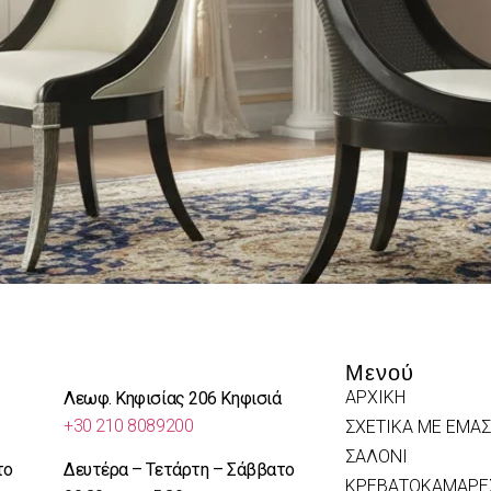
Μενού
ΑΡΧΙΚΗ
Λεωφ. Κηφισίας 206 Κηφισιά
+30 210 8089200
ΣΧΕΤΙΚΑ ΜΕ ΕΜΑΣ
ΣΑΛΟΝΙ
το
Δευτέρα – Τετάρτη – Σάββατο
ΚΡΕΒΑΤΟΚΑΜΑΡΕ