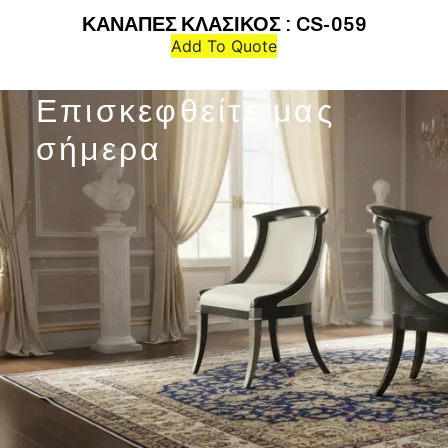
ΚΑΝΑΠΕΣ ΚΛΑΣΙΚΟΣ : CS-059
Add To Quote
Επισκεφθείτε μας
σήμερα