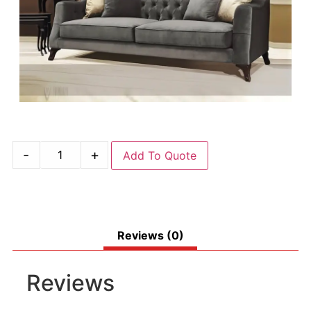
-
+
Add To Quote
Reviews (0)
Reviews