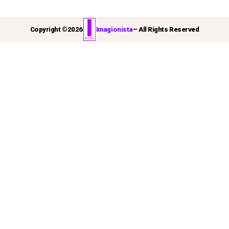
Copyright ©
2026
Imagionista
– All Rights Reserved