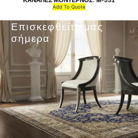
ΚΑΝΑΠΕΣ ΜΟΝΤΕΡΝΟΣ: M-531
Add To Quote
Επισκεφθείτε μας
σήμερα