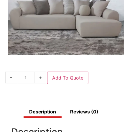
-
+
Add To Quote
Description
Reviews (0)
Description