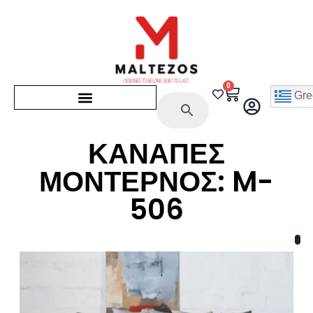
0
Gre
ΚΑΝΑΠΕΣ
ΜΟΝΤΕΡΝΟΣ: M-
506