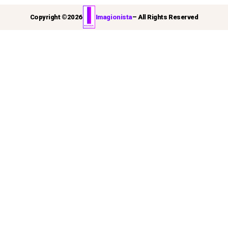
Copyright ©
2026
Imagionista
– All Rights Reserved