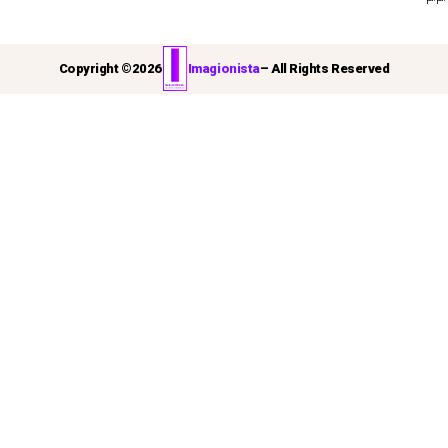
Copyright ©
2026
Imagionista
– All Rights Reserved