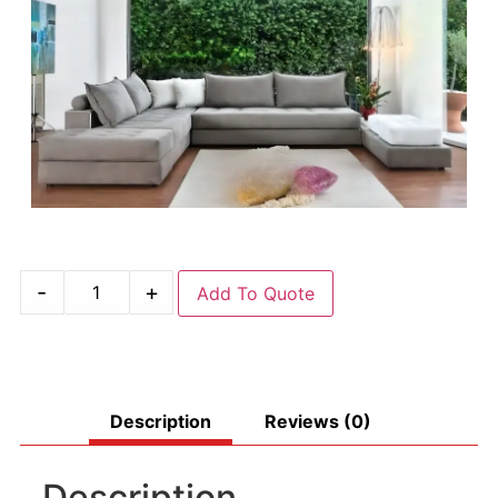
-
+
Add To Quote
Description
Reviews (0)
Description