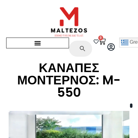
0
Gre
ΚΑΝΑΠΕΣ
ΜΟΝΤΕΡΝΟΣ: M-
550