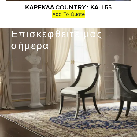
ΚΑΡΕΚΛΑ COUNTRY : KA-155
Add To Quote
Επισκεφθείτε μας
σήμερα