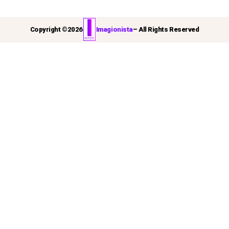
Copyright ©
2026
Imagionista
– All Rights Reserved