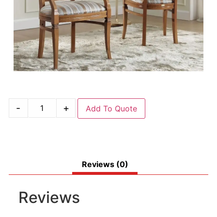
-
+
Add To Quote
Reviews (0)
Reviews