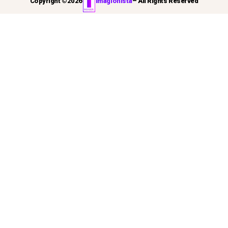
Copyright ©
2026
Imagionista
– All Rights Reserved