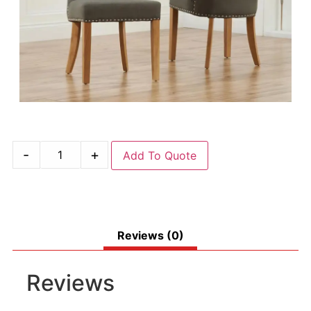
-
+
Add To Quote
Reviews (0)
Reviews