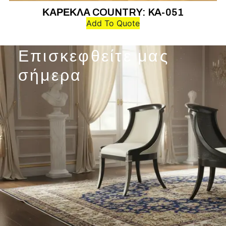
ΚΑΡΕΚΛΑ COUNTRY: KA-051
Add To Quote
Επισκεφθείτε μας
σήμερα