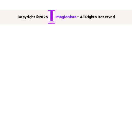
Copyright ©
2026
Imagionista
– All Rights Reserved