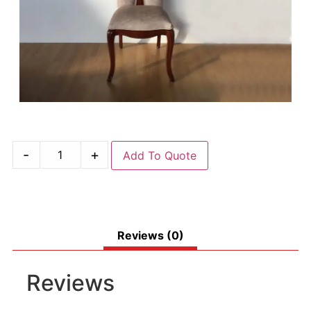
-
+
Add To Quote
Reviews (0)
Reviews