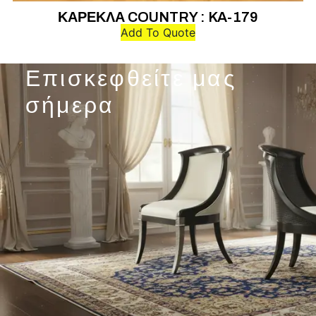
ΚΑΡΕΚΛΑ COUNTRY : KA-179
Add To Quote
Επισκεφθείτε μας
σήμερα