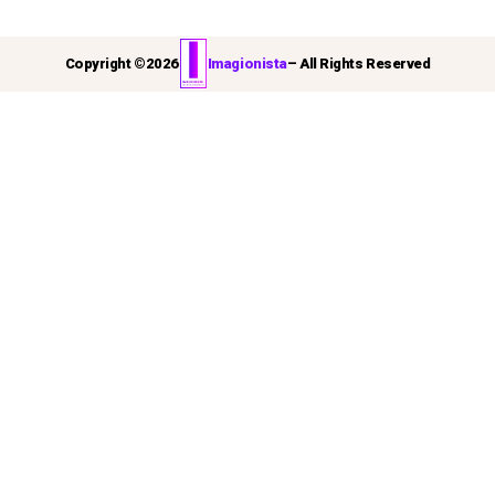
Copyright ©
2026
Imagionista
– All Rights Reserved