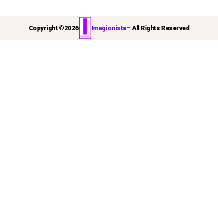
Copyright ©
2026
Imagionista
– All Rights Reserved