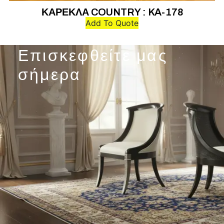
ΚΑΡΕΚΛΑ COUNTRY : KA-178
Add To Quote
Επισκεφθείτε μας
σήμερα