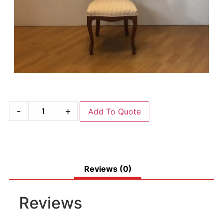
-
+
Add To Quote
Reviews (0)
Reviews