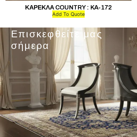
ΚΑΡΕΚΛΑ COUNTRY : KA-172
Add To Quote
Επισκεφθείτε μας
σήμερα