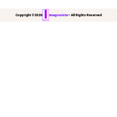
Copyright ©
2026
Imagionista
– All Rights Reserved