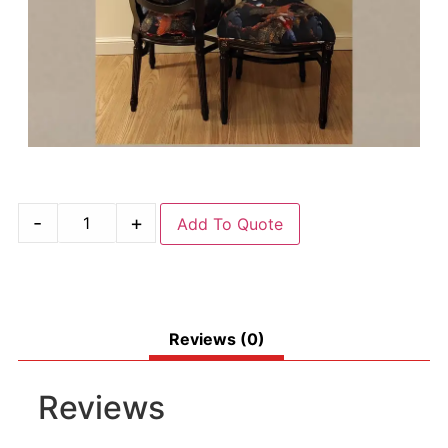
-
+
Add To Quote
Reviews (0)
Reviews