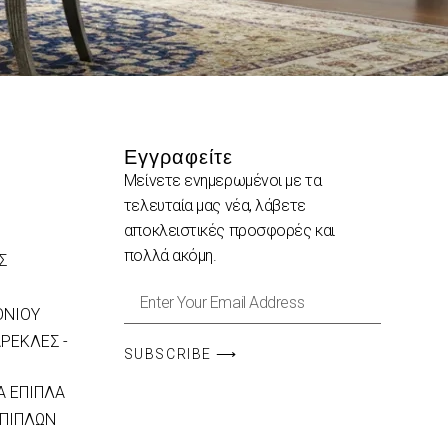
Εγγραφείτε
Μείνετε ενημερωμένοι με τα
τελευταία μας νέα, λάβετε
αποκλειστικές προσφορές και
πολλά ακόμη.
Σ
ΟΝΙΟΥ
ΡΕΚΛΕΣ -
SUBSCRIBE ⟶
 ΕΠΙΠΛΑ
ΕΠΙΠΛΩΝ