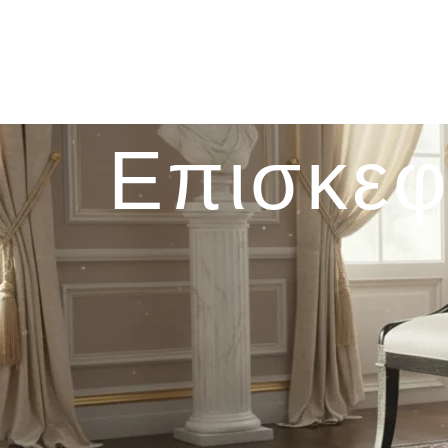
Επισκεφ