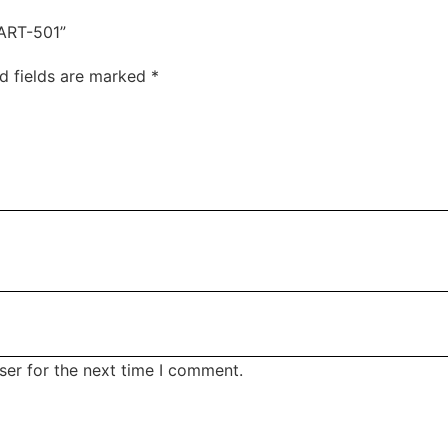
ART-501”
d fields are marked
*
ser for the next time I comment.