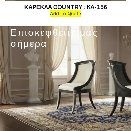
ΚΑΡΕΚΛΑ COUNTRY : KA-156
Add To Quote
Επισκεφθείτε μας
σήμερα