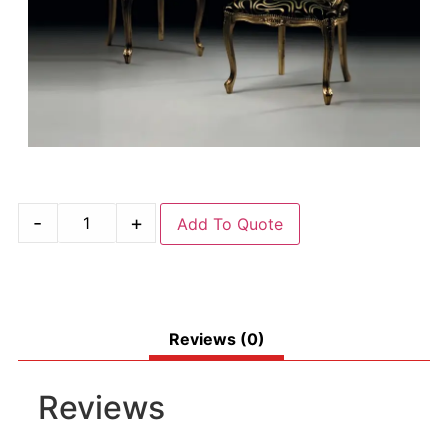
-
+
Add To Quote
Reviews (0)
Reviews