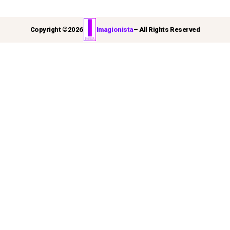
Copyright ©
2026
Imagionista
– All Rights Reserved