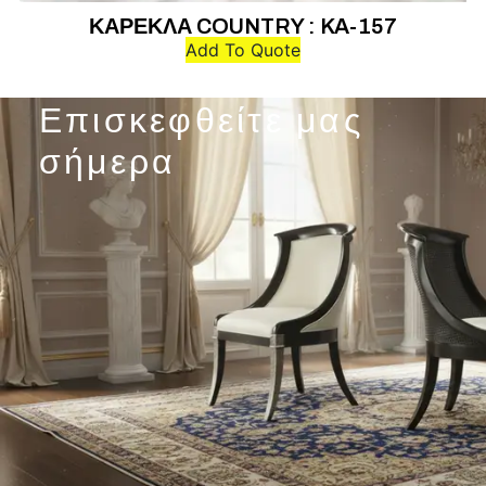
ΚΑΡΕΚΛΑ COUNTRY : KA-157
Add To Quote
Επισκεφθείτε μας
σήμερα