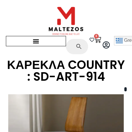
0
Gre
ΚΑΡΕΚΛΑ COUNTRY
: SD-ART-914