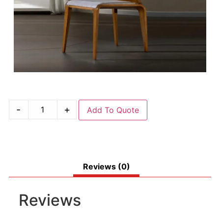
-
+
Add To Quote
Reviews (0)
Reviews