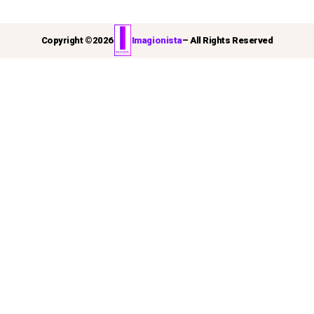
Copyright ©
2026
Imagionista
– All Rights Reserved