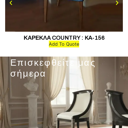
ΚΑΡΕΚΛΑ COUNTRY : KA-156
Add To Quote
Επισκεφθείτε μας
σήμερα