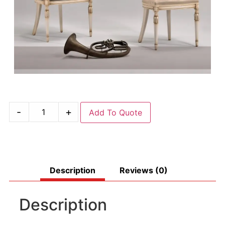
-
+
Add To Quote
Description
Reviews (0)
Description