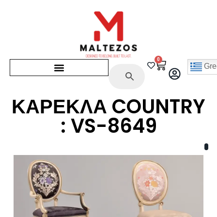
0
Gre
ΚΑΡΕΚΛΑ COUNTRY
: VS-8649