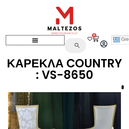
0
Gre
ΚΑΡΕΚΛΑ COUNTRY
: VS-8650