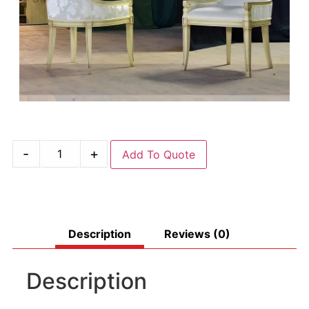
-
+
Add To Quote
Description
Reviews (0)
Description