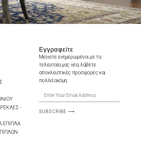
Εγγραφείτε
Μείνετε ενημερωμένοι με τα
τελευταία μας νέα, λάβετε
αποκλειστικές προσφορές και
πολλά ακόμη.
Σ
ΟΝΙΟΥ
ΡΕΚΛΕΣ -
SUBSCRIBE ⟶
 ΕΠΙΠΛΑ
ΕΠΙΠΛΩΝ