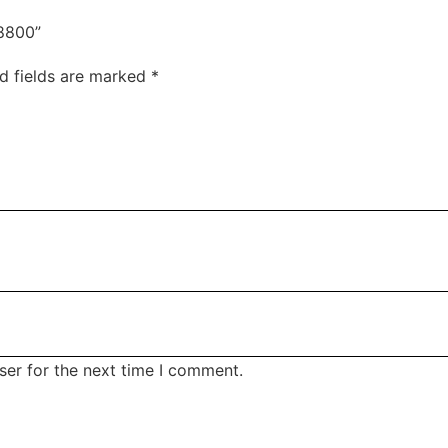
8800”
d fields are marked
*
ser for the next time I comment.