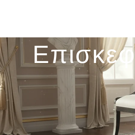
Επισκεφ