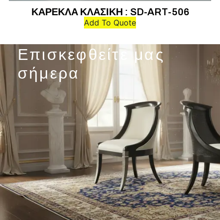
ΚΑΡΕΚΛΑ ΚΛΑΣΙΚΗ : SD-ART-506
Add To Quote
Επισκεφθείτε μας
σήμερα