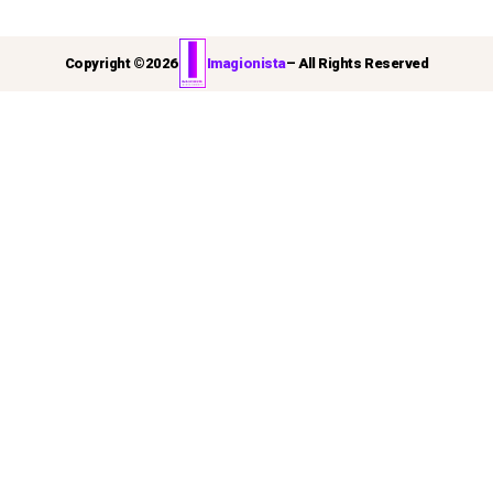
Copyright ©
2026
Imagionista
– All Rights Reserved