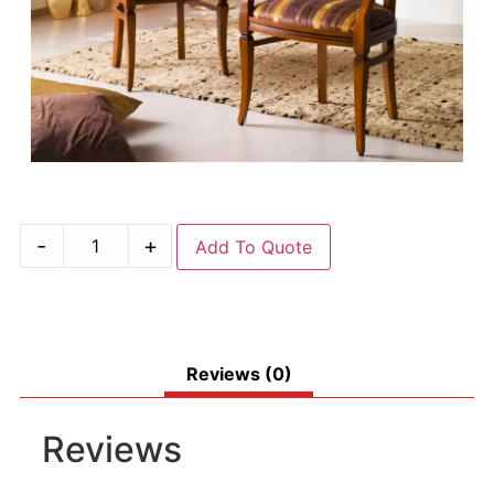
-
+
Add To Quote
Reviews (0)
Reviews