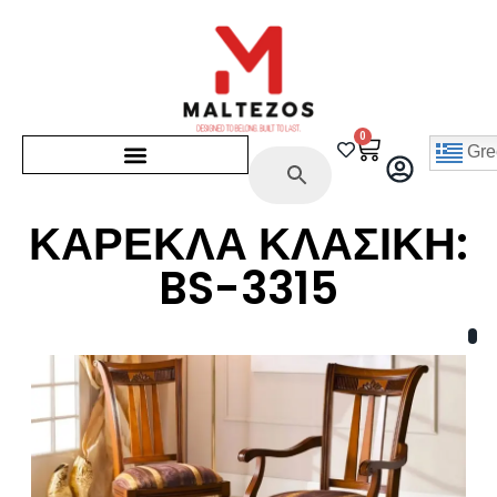
0
Gre
ΚΑΡΕΚΛΑ ΚΛΑΣΙΚΗ:
BS-3315