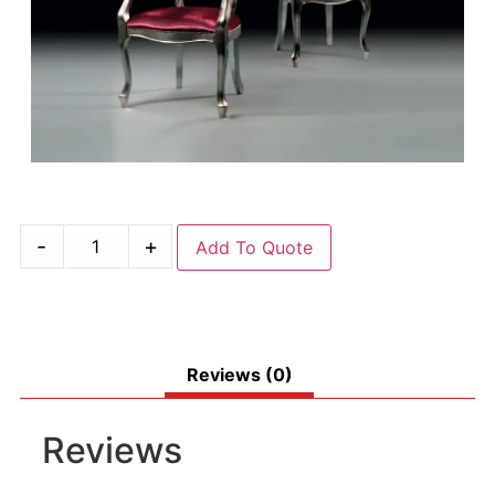
-
+
Add To Quote
Reviews (0)
Reviews