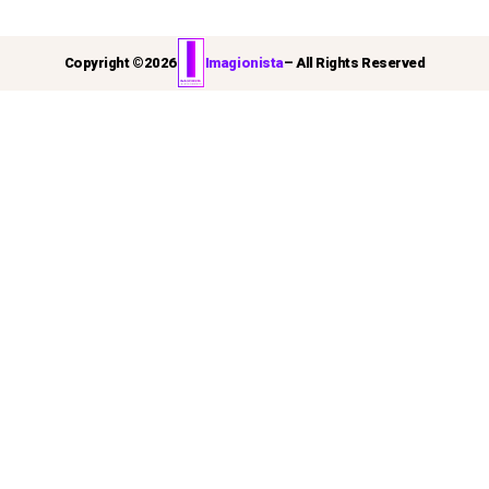
Copyright ©
2026
Imagionista
– All Rights Reserved