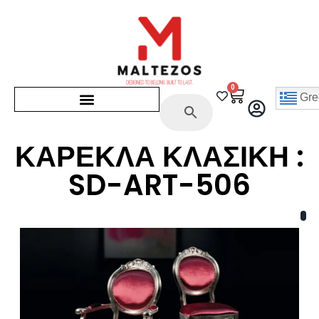
0
Gre
ΚΑΡΕΚΛΑ ΚΛΑΣΙΚΗ :
SD-ART-506