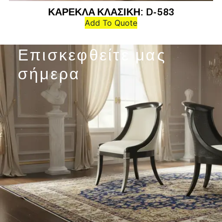
ΚΑΡΕΚΛΑ ΚΛΑΣΙΚΗ: D-583
Add To Quote
Επισκεφθείτε μας
σήμερα