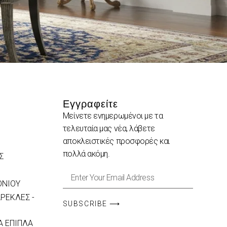
Εγγραφείτε
Μείνετε ενημερωμένοι με τα
τελευταία μας νέα, λάβετε
αποκλειστικές προσφορές και
πολλά ακόμη.
Σ
ΟΝΙΟΥ
ΡΕΚΛΕΣ -
SUBSCRIBE ⟶
 ΕΠΙΠΛΑ