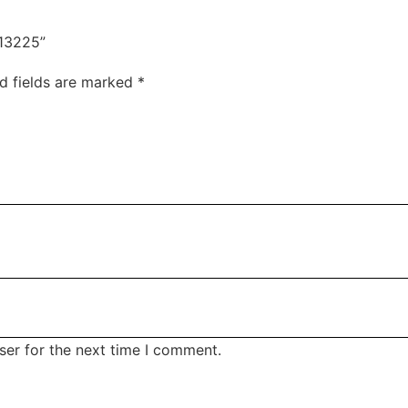
 13225”
d fields are marked
*
ser for the next time I comment.