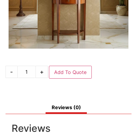
-
+
Add To Quote
Reviews (0)
Reviews