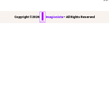
Copyright ©
2026
Imagionista
– All Rights Reserved