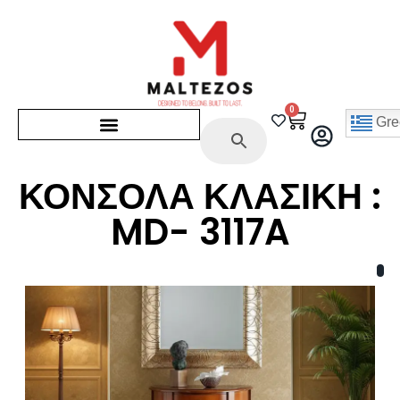
0
Gre
ΚΟΝΣΟΛΑ ΚΛΑΣΙΚΗ :
MD- 3117A