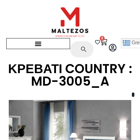
0
Gre
ΚΡΕΒΑΤΙ COUNTRY :
MD-3005_A