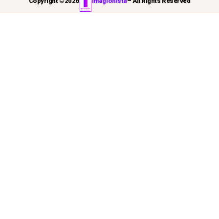
Copyright ©
2026
Imagionista
– All Rights Reserved