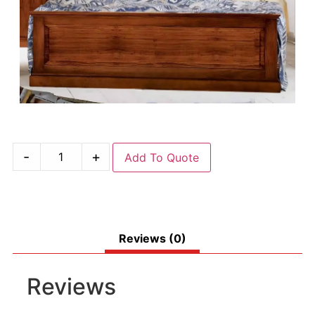
-
+
Add To Quote
Reviews (0)
Reviews