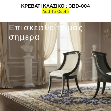
ΚΡΕΒΑΤΙ ΚΛΑΣΙΚΟ : CBD-004
Add To Quote
Επισκεφθείτε μας
σήμερα