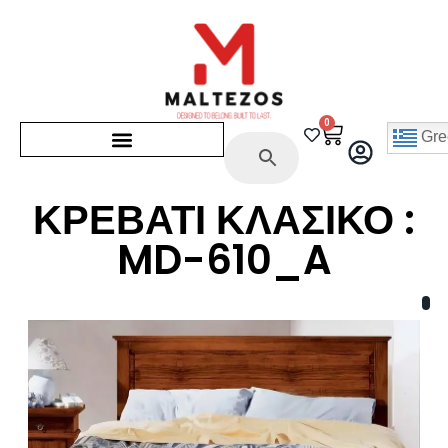
0
Gre
ΚΡΕΒΑΤΙ ΚΛΑΣΙΚΟ :
MD-610_A