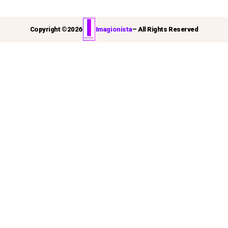
Copyright ©
2026
Imagionista
– All Rights Reserved