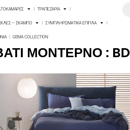
ΑΤΟΚΑΜΑΡΕΣ
ΤΡΑΠΕΖΑΡΙΑ
ΕΚΛΕΣ – ΣΚΑΜΠΟ
ΣΥΜΠΛΗΡΩΜΑΤΙΚΑ ΕΠΙΠΛΑ
ΩΝΙΑ
GEMA COLLECTION
ΑΤΙ ΜΟΝΤΕΡΝΟ : B