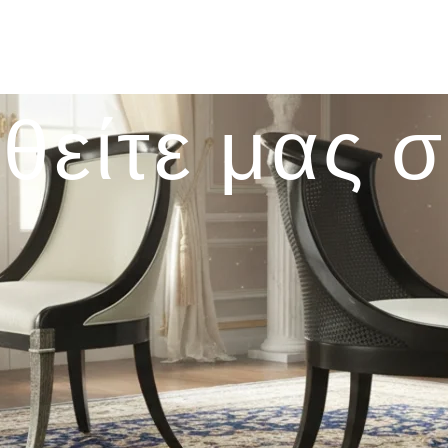
θείτε μας 