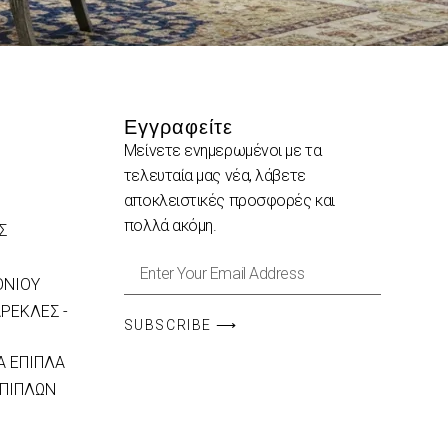
Εγγραφείτε
Μείνετε ενημερωμένοι με τα
τελευταία μας νέα, λάβετε
αποκλειστικές προσφορές και
πολλά ακόμη.
Σ
ΟΝΙΟΥ
ΡΕΚΛΕΣ -
SUBSCRIBE ⟶
 ΕΠΙΠΛΑ
ΕΠΙΠΛΩΝ