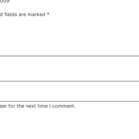
-009”
d fields are marked
*
ser for the next time I comment.