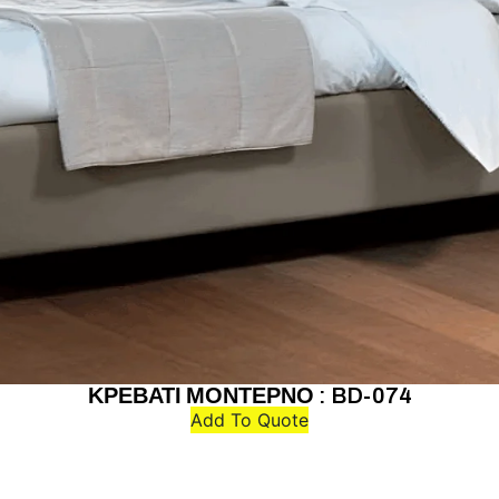
ΚΡΕΒΑΤΙ ΜΟΝΤΕΡΝΟ : BD-074
Add To Quote