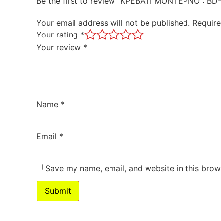
Be the first to review “ΚΡΕΒΑΤΙ ΜΟΝΤΕΡΝΟ : BD
Your email address will not be published.
Require
Your rating
*
Your review
*
Name
*
Email
*
Save my name, email, and website in this brow