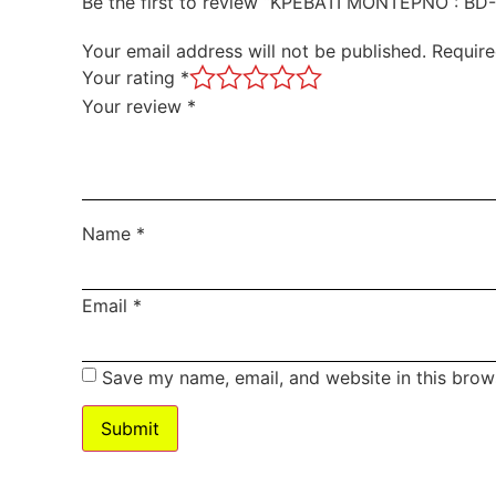
Be the first to review “ΚΡΕΒΑΤΙ ΜΟΝΤΕΡΝΟ : BD
Your email address will not be published.
Require
Your rating
*
Your review
*
Name
*
Email
*
Save my name, email, and website in this brow