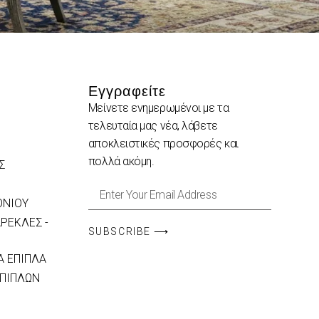
Εγγραφείτε
Μείνετε ενημερωμένοι με τα
τελευταία μας νέα, λάβετε
αποκλειστικές προσφορές και
πολλά ακόμη.
Σ
ΟΝΙΟΥ
ΡΕΚΛΕΣ -
SUBSCRIBE ⟶
 ΕΠΙΠΛΑ
ΕΠΙΠΛΩΝ