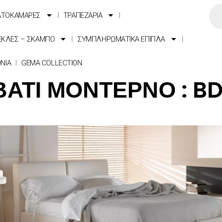
ΑΤΟΚΑΜΑΡΕΣ
ΤΡΑΠΕΖΑΡΙΑ
ΕΚΛΕΣ – ΣΚΑΜΠΟ
ΣΥΜΠΛΗΡΩΜΑΤΙΚΑ ΕΠΙΠΛΑ
ΩΝΙΑ
GEMA COLLECTION
ΑΤΙ ΜΟΝΤΕΡΝΟ : B