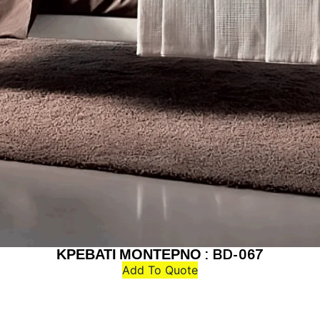
ΚΡΕΒΑΤΙ ΜΟΝΤΕΡΝΟ : BD-067
Add To Quote