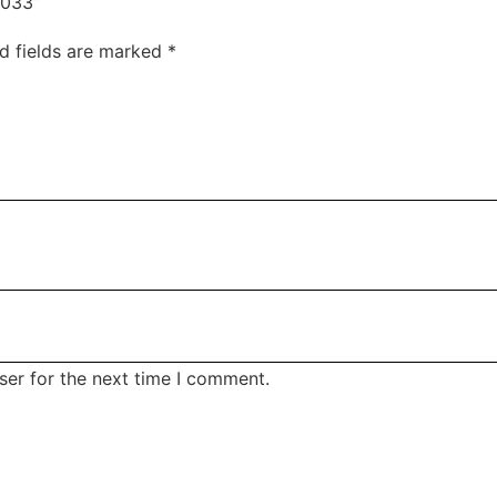
-033”
d fields are marked
*
ser for the next time I comment.