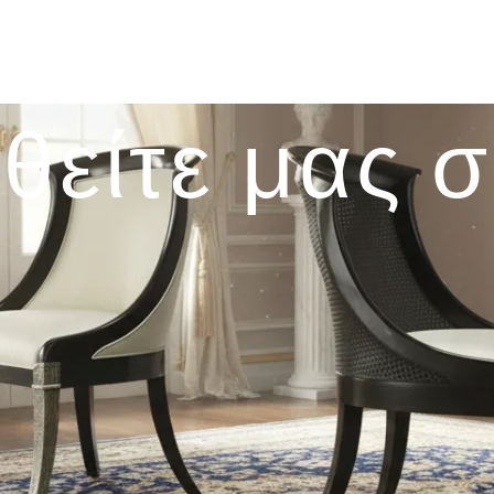
θείτε μας 