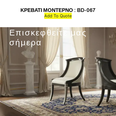
ΚΡΕΒΑΤΙ ΜΟΝΤΕΡΝΟ : BD-067
Add To Quote
Επισκεφθείτε μας
σήμερα