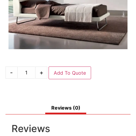
-
+
Add To Quote
Reviews (0)
Reviews