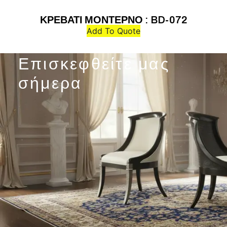
ΚΡΕΒΑΤΙ ΜΟΝΤΕΡΝΟ : BD-072
Add To Quote
Επισκεφθείτε μας
σήμερα