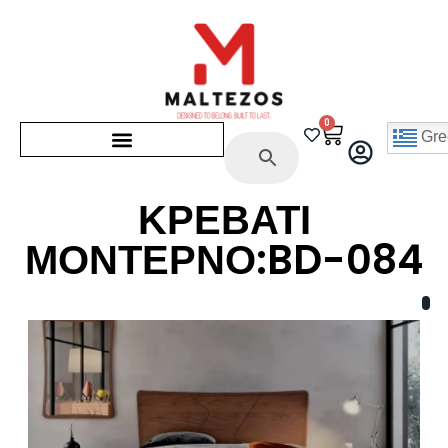
0
Gre
ΚΡΕΒΑΤΙ
ΜΟΝΤΕΡΝΟ:BD-084