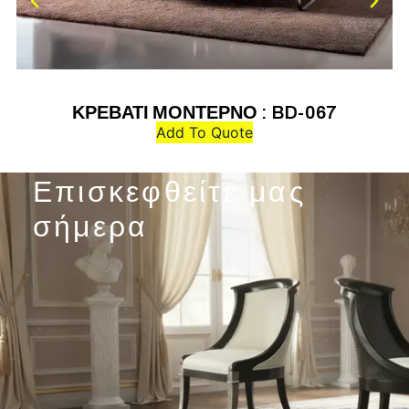
ΚΡΕΒΑΤΙ ΜΟΝΤΕΡΝΟ : BD-067
Add To Quote
Επισκεφθείτε μας
σήμερα