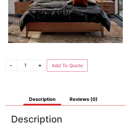
-
+
Add To Quote
Description
Reviews (0)
Description