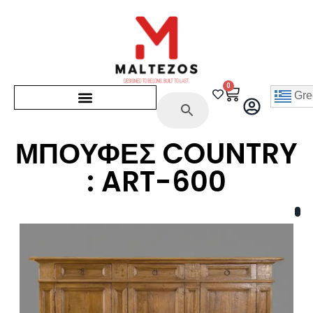
0
Gre
ΜΠΟΥΦΕΣ COUNTRY
: ART-600