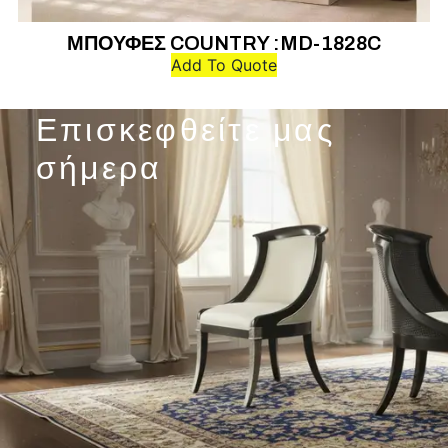
ΜΠΟΥΦΕΣ COUNTRY :MD-1828C
Add To Quote
Επισκεφθείτε μας
σήμερα