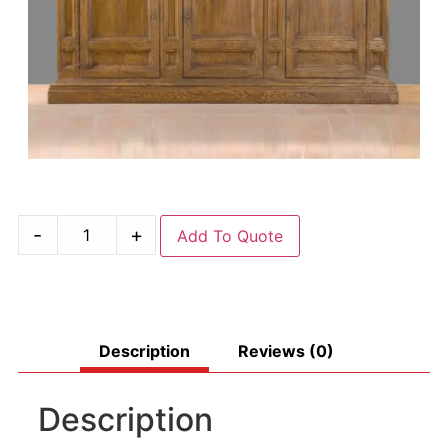
-
+
Add To Quote
Description
Reviews (0)
Description