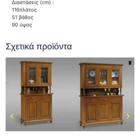
Διαστάσεις (cm) :
116πλάτος
51 βάθος
90 ύψος
Σχετικά προϊόντα