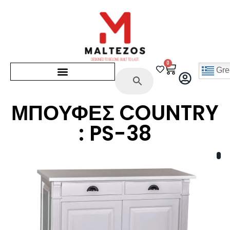
0
Gre
ΜΠΟΥΦΕΣ COUNTRY
: PS-38