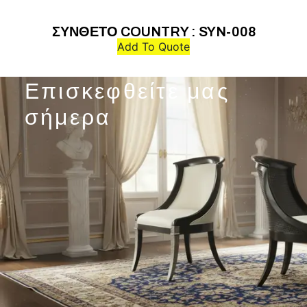
ΣΥΝΘΕΤΟ COUNTRY : SYN-008
Add To Quote
Επισκεφθείτε μας
σήμερα