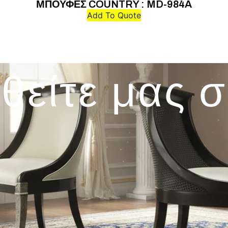
ΜΠΟΥΦΕΣ COUNTRY : MD-984A
Add To Quote
θείτε μας 