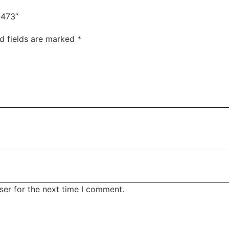
-473”
d fields are marked
*
ser for the next time I comment.