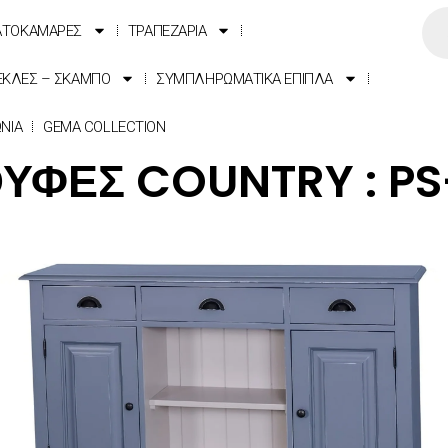
ΑΤΟΚΑΜΑΡΕΣ
ΤΡΑΠΕΖΑΡΙΑ
ΕΚΛΕΣ – ΣΚΑΜΠΟ
ΣΥΜΠΛΗΡΩΜΑΤΙΚΑ ΕΠΙΠΛΑ
ΩΝΙΑ
GEMA COLLECTION
ΥΦΕΣ COUNTRY : PS