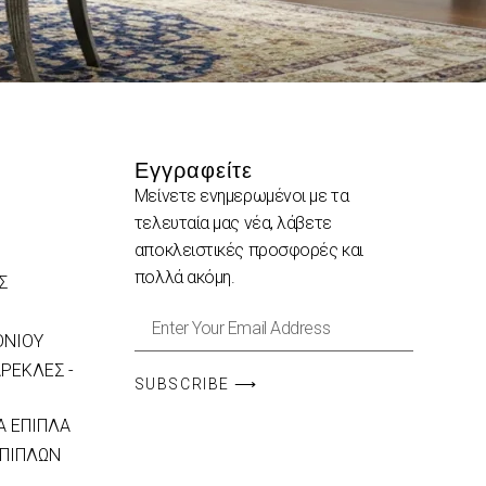
Εγγραφείτε
Μείνετε ενημερωμένοι με τα
τελευταία μας νέα, λάβετε
αποκλειστικές προσφορές και
πολλά ακόμη.
Σ
ΟΝΙΟΥ
ΡΕΚΛΕΣ -
SUBSCRIBE ⟶
 ΕΠΙΠΛΑ
ΕΠΙΠΛΩΝ