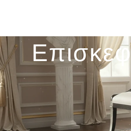
Επισκεφ