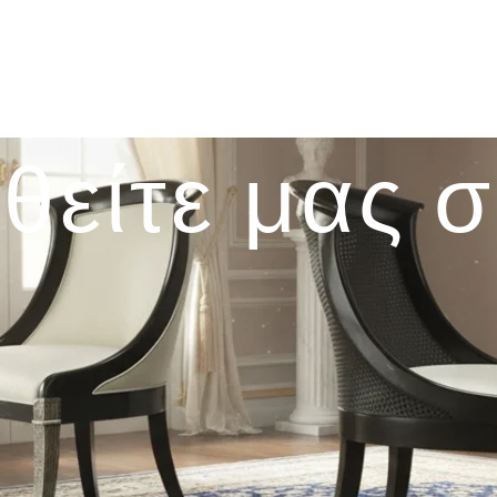
θείτε μας 