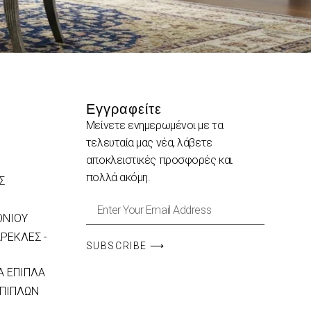
Εγγραφείτε
Μείνετε ενημερωμένοι με τα
τελευταία μας νέα, λάβετε
αποκλειστικές προσφορές και
πολλά ακόμη.
Σ
ΟΝΙΟΥ
ΡΕΚΛΕΣ -
SUBSCRIBE ⟶
 ΕΠΙΠΛΑ
ΕΠΙΠΛΩΝ