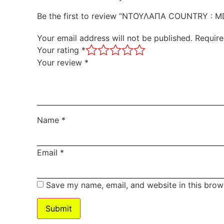
Be the first to review “ΝΤΟΥΛΑΠΑ COUNTRY : M
Your email address will not be published.
Require
Your rating
*
Your review
*
Name
*
Email
*
Save my name, email, and website in this brow