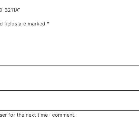
D-3211A”
d fields are marked
*
ser for the next time I comment.