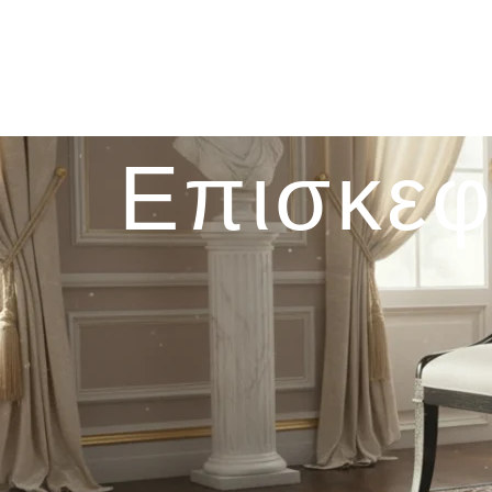
Επισκεφ