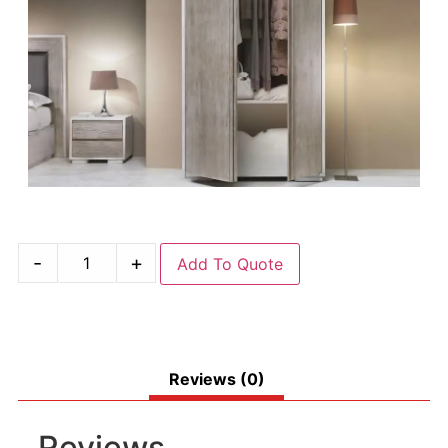
-
+
Add To Quote
Reviews (0)
Reviews