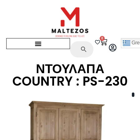
0
Gre
ΝΤΟΥΛΑΠΑ
COUNTRY : PS-230