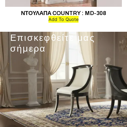
ΝΤΟΥΛΑΠΑ COUNTRY : MD-308
Add To Quote
Επισκεφθείτε μας
σήμερα