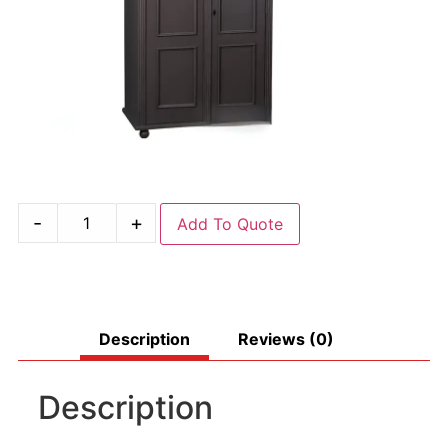
-
+
Add To Quote
Description
Reviews (0)
Description