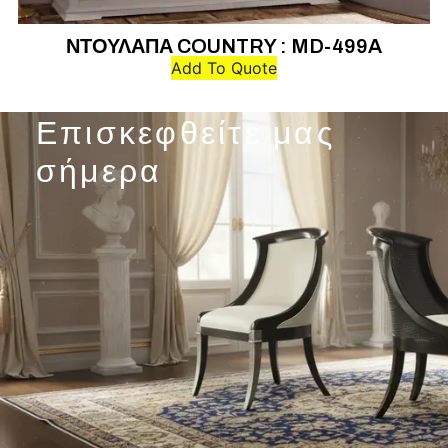
ΝΤΟΥΛΑΠΑ COUNTRY : MD-499A
Add To Quote
Επισκεφθείτε μας
σήμερα