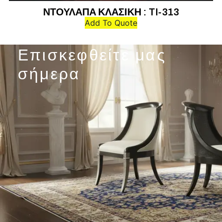
ΝΤΟΥΛΑΠΑ ΚΛΑΣΙΚΗ : TI-313
Add To Quote
Επισκεφθείτε μας
σήμερα