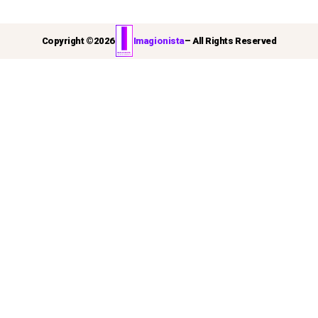
Copyright ©
2026
Imagionista
– All Rights Reserved