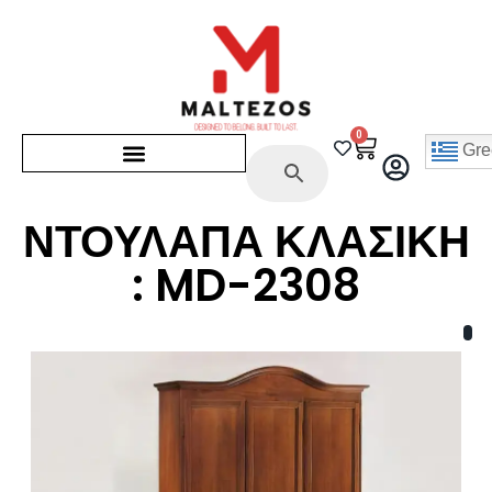
0
Gre
ΝΤΟΥΛΑΠΑ ΚΛΑΣΙΚΗ
: MD-2308