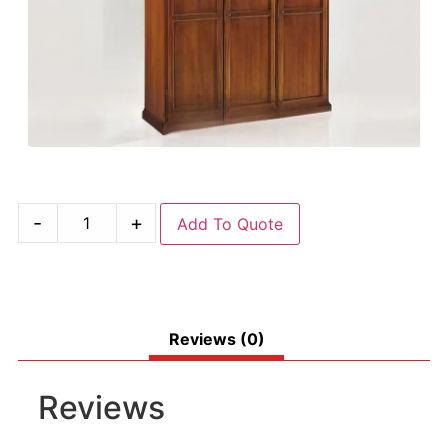
-
+
Add To Quote
Reviews (0)
Reviews