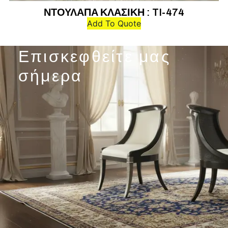
ΝΤΟΥΛΑΠΑ ΚΛΑΣΙΚΗ : TI-474
Add To Quote
Επισκεφθείτε μας
σήμερα