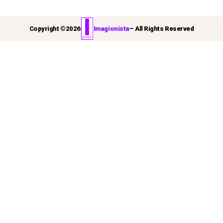
Copyright ©
2026
Imagionista
– All Rights Reserved