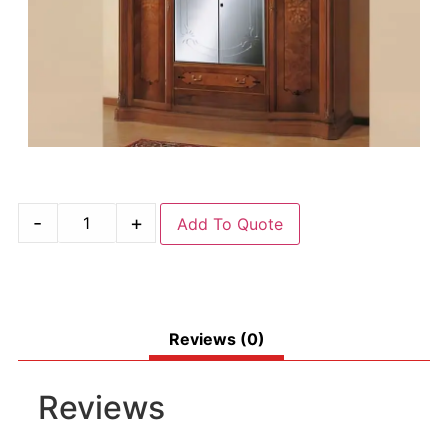
-
+
Add To Quote
Reviews (0)
Reviews