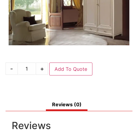
-
+
Add To Quote
Reviews (0)
Reviews