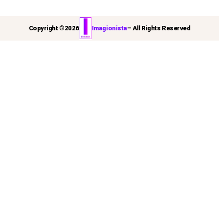
Copyright ©
2026
Imagionista
– All Rights Reserved