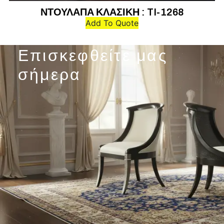
ΝΤΟΥΛΑΠΑ ΚΛΑΣΙΚΗ : TI-1268
Add To Quote
Επισκεφθείτε μας
σήμερα