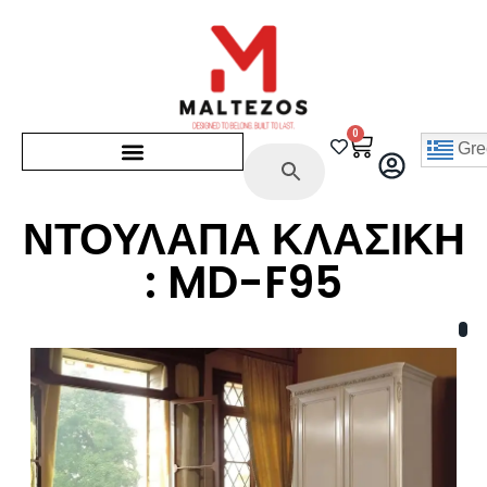
0
Gre
ΝΤΟΥΛΑΠΑ ΚΛΑΣΙΚΗ
: MD-F95