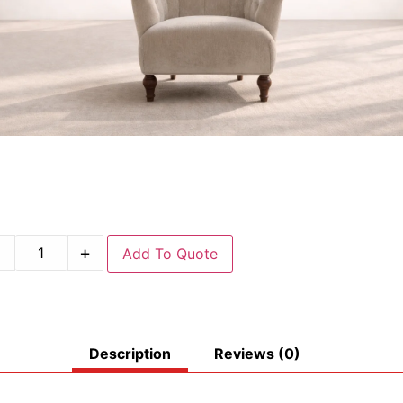
-
+
Add To Quote
Description
Reviews (0)