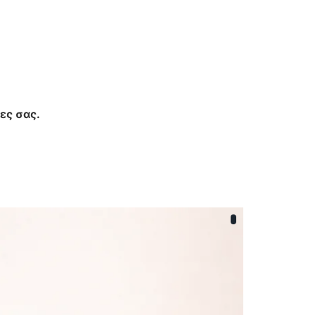
ες σας.