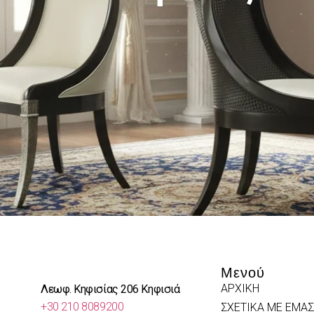
Μενού
ΑΡΧΙΚΗ
Λεωφ. Κηφισίας 206 Κηφισιά
+30 210 8089200
ΣΧΕΤΙΚΑ ΜΕ ΕΜΑΣ