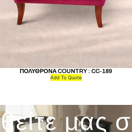
ΠΟΛΥΘΡΟΝΑ COUNTRY : CC-189
Add To Quote
θείτε μας 