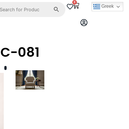
0
Greek
C-081