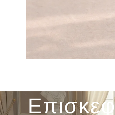
Επισκεφ