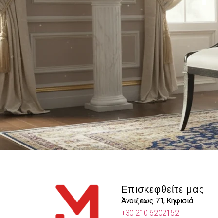
Επισκεφθείτε μας
Άνοιξεως 71, Κηφισιά
+30 210 6202152