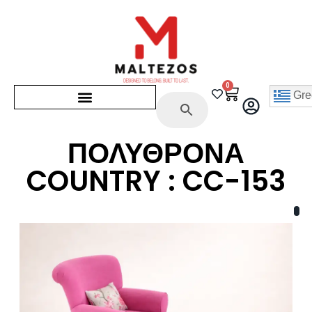
0
Gre
ΠΟΛΥΘΡΟΝΑ
COUNTRY : CC-153