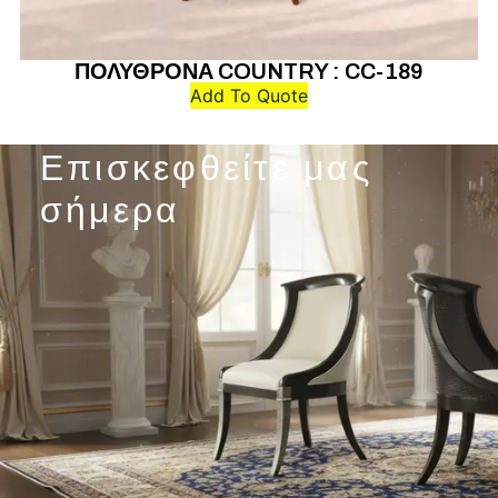
ΠΟΛΥΘΡΟΝΑ COUNTRY : CC-189
Add To Quote
Επισκεφθείτε μας
σήμερα