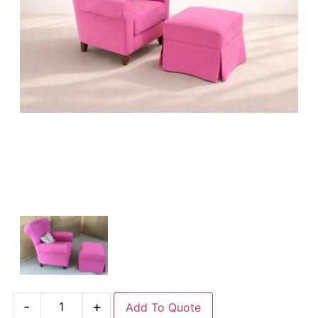
-
+
Add To Quote