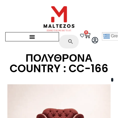
0
Gre
ΠΟΛΥΘΡΟΝΑ
COUNTRY : CC-166