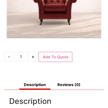
-
+
Add To Quote
Description
Reviews (0)
Description