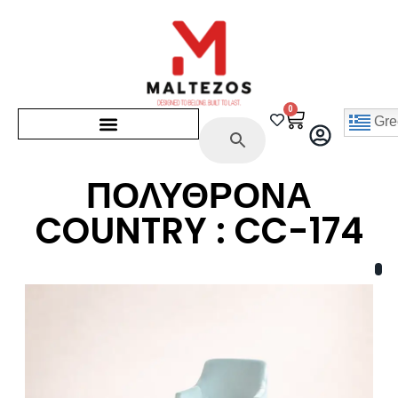
0
Gre
ΠΟΛΥΘΡΟΝΑ
COUNTRY : CC-174