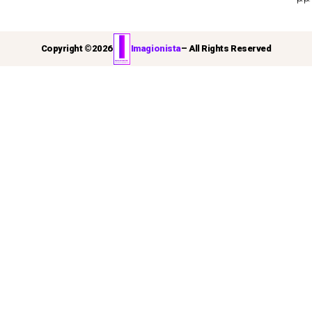
Copyright ©
2026
Imagionista
– All Rights Reserved