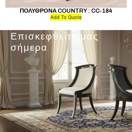
ΠΟΛΥΘΡΟΝΑ COUNTRY : CC-184
Add To Quote
Επισκεφθείτε μας
σήμερα