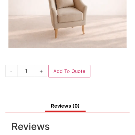
-
+
Add To Quote
Reviews (0)
Reviews