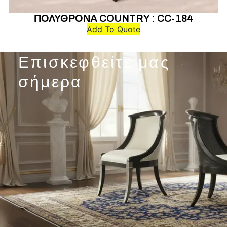
ΠΟΛΥΘΡΟΝΑ COUNTRY : CC-184
Add To Quote
Επισκεφθείτε μας
σήμερα