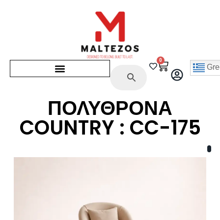
0
Gre
ΠΟΛΥΘΡΟΝΑ
COUNTRY : CC-175