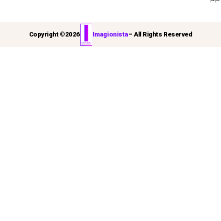
Copyright ©
2026
Imagionista
– All Rights Reserved