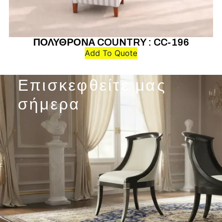
ΠΟΛΥΘΡΟΝΑ COUNTRY : CC-196
Add To Quote
Επισκεφθείτε μας
σήμερα