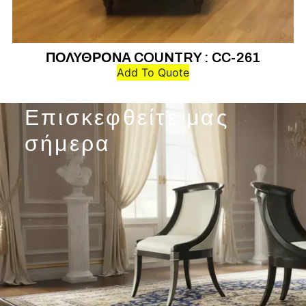
ΠΟΛΥΘΡΟΝΑ COUNTRY : CC-261
Add To Quote
Επισκεφθείτε μας
σήμερα