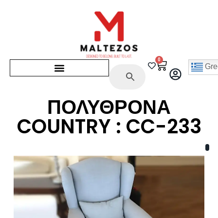
0
Gre
ΠΟΛΥΘΡΟΝΑ
COUNTRY : CC-233