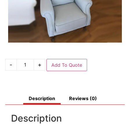
-
+
Add To Quote
Description
Reviews (0)
Description